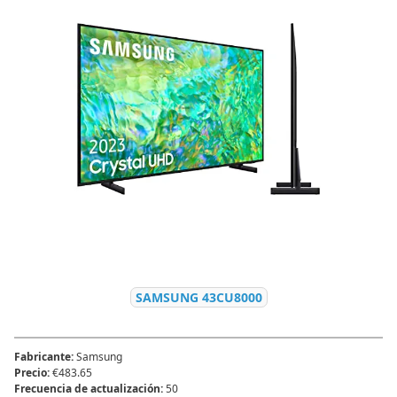
SAMSUNG 43CU8000
Fabricante
:
Samsung
Precio
:
€483.65
Frecuencia de actualización
:
50