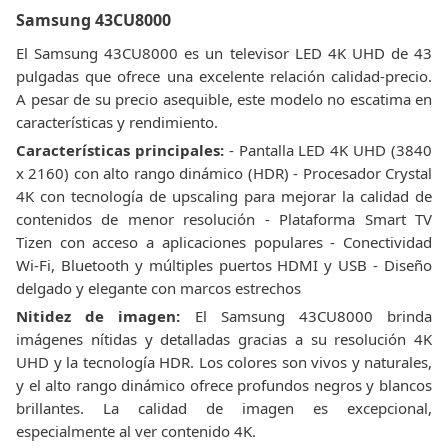
Samsung 43CU8000
El Samsung 43CU8000 es un televisor LED 4K UHD de 43
pulgadas que ofrece una excelente relación calidad-precio.
A pesar de su precio asequible, este modelo no escatima en
características y rendimiento.
Características principales:
- Pantalla LED 4K UHD (3840
x 2160) con alto rango dinámico (HDR) - Procesador Crystal
4K con tecnología de upscaling para mejorar la calidad de
contenidos de menor resolución - Plataforma Smart TV
Tizen con acceso a aplicaciones populares - Conectividad
Wi-Fi, Bluetooth y múltiples puertos HDMI y USB - Diseño
delgado y elegante con marcos estrechos
Nitidez de imagen:
El Samsung 43CU8000 brinda
imágenes nítidas y detalladas gracias a su resolución 4K
UHD y la tecnología HDR. Los colores son vivos y naturales,
y el alto rango dinámico ofrece profundos negros y blancos
brillantes. La calidad de imagen es excepcional,
especialmente al ver contenido 4K.