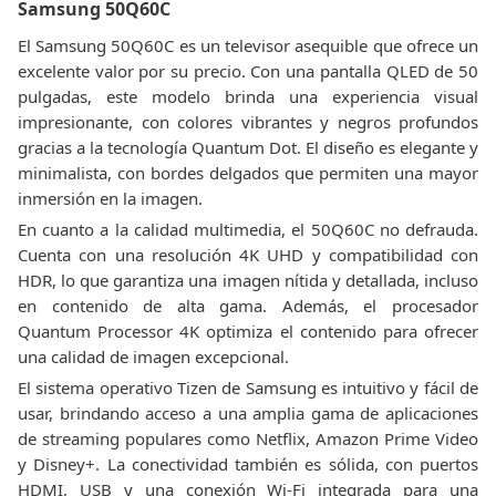
Samsung 50Q60C
El Samsung 50Q60C es un televisor asequible que ofrece un
excelente valor por su precio. Con una pantalla QLED de 50
pulgadas, este modelo brinda una experiencia visual
impresionante, con colores vibrantes y negros profundos
gracias a la tecnología Quantum Dot. El diseño es elegante y
minimalista, con bordes delgados que permiten una mayor
inmersión en la imagen.
En cuanto a la calidad multimedia, el 50Q60C no defrauda.
Cuenta con una resolución 4K UHD y compatibilidad con
HDR, lo que garantiza una imagen nítida y detallada, incluso
en contenido de alta gama. Además, el procesador
Quantum Processor 4K optimiza el contenido para ofrecer
una calidad de imagen excepcional.
El sistema operativo Tizen de Samsung es intuitivo y fácil de
usar, brindando acceso a una amplia gama de aplicaciones
de streaming populares como Netflix, Amazon Prime Video
y Disney+. La conectividad también es sólida, con puertos
HDMI, USB y una conexión Wi-Fi integrada para una