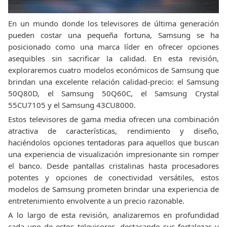
En un mundo donde los televisores de última generación
pueden costar una pequeña fortuna, Samsung se ha
posicionado como una marca líder en ofrecer opciones
asequibles sin sacrificar la calidad. En esta revisión,
exploraremos cuatro modelos económicos de Samsung que
brindan una excelente relación calidad-precio: el Samsung
50Q80D, el Samsung 50Q60C, el Samsung Crystal
55CU7105 y el Samsung 43CU8000.
Estos televisores de gama media ofrecen una combinación
atractiva de características, rendimiento y diseño,
haciéndolos opciones tentadoras para aquellos que buscan
una experiencia de visualización impresionante sin romper
el banco. Desde pantallas cristalinas hasta procesadores
potentes y opciones de conectividad versátiles, estos
modelos de Samsung prometen brindar una experiencia de
entretenimiento envolvente a un precio razonable.
A lo largo de esta revisión, analizaremos en profundidad
cada uno de estos televisores, destacando sus fortalezas y