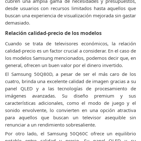
cubren una amplia gama de necesidades y presupuestos,
desde usuarios con recursos limitados hasta aquellos que
buscan una experiencia de visualización mejorada sin gastar
demasiado.
Relación calidad-precio de los modelos
Cuando se trata de televisores económicos, la relación
calidad-precio es un factor crucial a considerar. En el caso de
los modelos Samsung mencionados, podemos decir que, en
general, ofrecen un buen valor por el dinero invertido.
El Samsung 50Q80D, a pesar de ser el más caro de los
cuatro, brinda una excelente calidad de imagen gracias a su
panel QLED y a las tecnologías de procesamiento de
imágenes avanzadas. Su diseño premium y sus
características adicionales, como el modo de juego y el
sonido envolvente, lo convierten en una opción atractiva
para aquellos que buscan un televisor asequible sin
renunciar a un rendimiento sobresaliente.
Por otro lado, el Samsung 50Q60C ofrece un equilibrio
notable entre calidad y precio. Su panel QLED y su