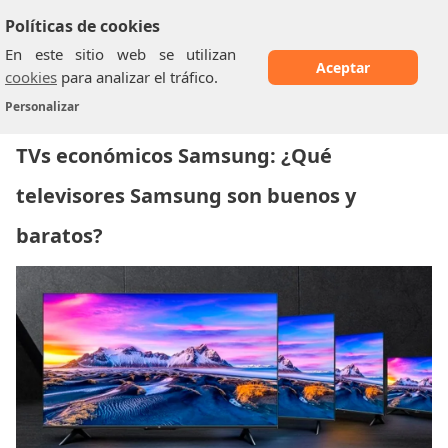
Políticas de cookies
En este sitio web se utilizan
Aceptar
cookies
para analizar el tráfico.
TVs económicos Samsung: ¿Qué televisores...
Home
/
Personalizar
TVs económicos Samsung: ¿Qué
televisores Samsung son buenos y
baratos?