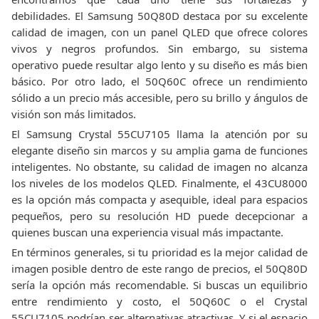
debilidades. El Samsung 50Q80D destaca por su excelente
calidad de imagen, con un panel QLED que ofrece colores
vivos y negros profundos. Sin embargo, su sistema
operativo puede resultar algo lento y su diseño es más bien
básico. Por otro lado, el 50Q60C ofrece un rendimiento
sólido a un precio más accesible, pero su brillo y ángulos de
visión son más limitados.
El Samsung Crystal 55CU7105 llama la atención por su
elegante diseño sin marcos y su amplia gama de funciones
inteligentes. No obstante, su calidad de imagen no alcanza
los niveles de los modelos QLED. Finalmente, el 43CU8000
es la opción más compacta y asequible, ideal para espacios
pequeños, pero su resolución HD puede decepcionar a
quienes buscan una experiencia visual más impactante.
En términos generales, si tu prioridad es la mejor calidad de
imagen posible dentro de este rango de precios, el 50Q80D
sería la opción más recomendable. Si buscas un equilibrio
entre rendimiento y costo, el 50Q60C o el Crystal
55CU7105 podrían ser alternativas atractivas. Y si el espacio