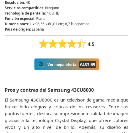
Resolución
:
4K
Servicios compatibles
:
Ninguno
Tecnología de pantalla
:
4K UHD
Función especial
:
Plana
Dimensiones
:
1 x 96,55 x 60,01 cm; 8,7 kilogramos
País de origen
:
España
4.5
€
483.65
Ver mejor oferta
Pros y contras del Samsung 43CU8000
El Samsung 43CU8000 es un televisor de gama media que
ha recibido elogios y críticas de los revisores. Entre sus
puntos fuertes, destaca su impresionante calidad de imagen
gracias a la tecnología Crystal Display, que ofrece colores
vivos y un alto nivel de brillo. Además, su diseño es